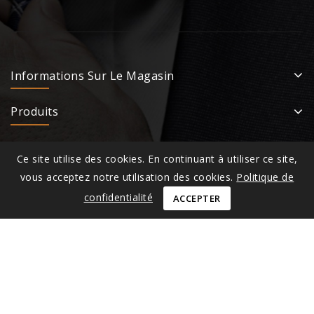
Informations Sur Le Magasin
Produits
Notre Compagnie
Ce site utilise des cookies. En continuant à utiliser ce site,
vous acceptez notre utilisation des cookies.
Politique de
Our Newsletter!
confidentialité
ACCEPTER
Subscribe to our latest newsletter to get news about
special discounts and upcoming sales