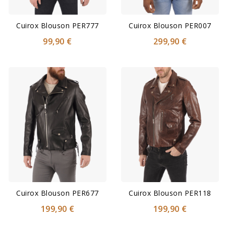
Cuirox Blouson PER777
Cuirox Blouson PER007
99,90 €
299,90 €
Cuirox Blouson PER677
Cuirox Blouson PER118
199,90 €
199,90 €