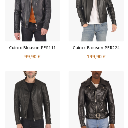
Cuirox Blouson PER111
Cuirox Blouson PER224
99,90 €
199,90 €