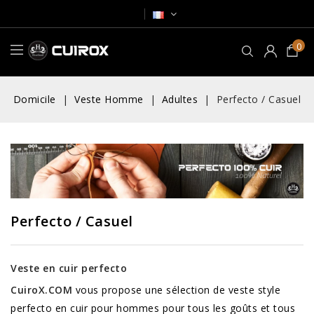
0
Domicile
Veste Homme
Adultes
Perfecto / Casuel
Perfecto / Casuel
Veste en cuir perfecto
CuiroX.COM
vous propose une sélection de veste style
perfecto en cuir pour hommes pour tous les goûts et tous