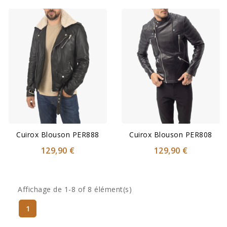
Cuirox Blouson PER888
Cuirox Blouson PER808
129,90 €
129,90 €
Affichage de 1-8 of 8 élément(s)
1